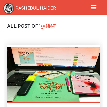
RASHEDUL HAIDER
ALL POST OF
'বুক রিভিউ'
HOME