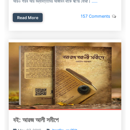
আরও গরিব আর মধ্যবিত্তদের আজীবন থাকে ঋণের বোঝা।
.....
157 Comments
Read More
বই: আরজ আলী সমীপে