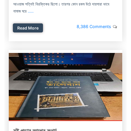
আওয়াজ সত্যিই বিরক্তিকর ছিলো। তারপর কোন রকম উঠে দায়সারা ভাবে
নামাজ ঘরে
.....
8,386 Comments
Read More
বই পড়ার আগের কথা!