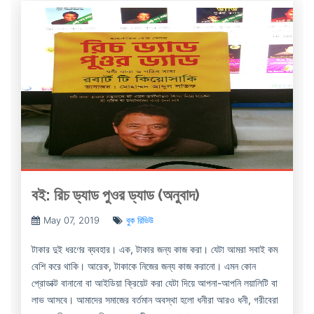
বই: রিচ ড্যাড পুওর ড্যাড (অনুবাদ)
May 07, 2019
বুক রিভিউ
টাকার দুই ধরণের ব্যবহার। এক, টাকার জন্য কাজ করা। যেটা আমরা সবাই কম
বেশি করে থাকি। আরেক, টাকাকে নিজের জন্য কাজ করানো। এমন কোন
প্রোডাক্ট বানানো বা আইডিয়া ক্রিয়েট করা যেটা দিয়ে আপনা-আপনি লয়ালিটি বা
লাভ আসবে। আমাদের সমাজের বর্তমান অবস্থা হলো ধনীরা আরও ধনী, গরীবেরা