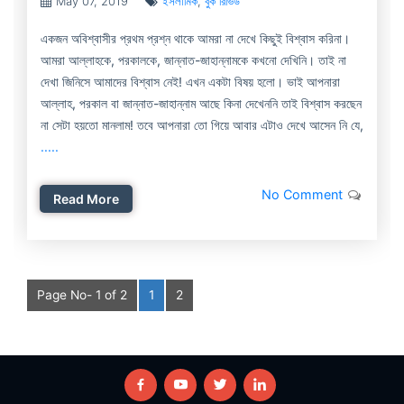
May 07, 2019
ইসলামিক
,
বুক রিভিউ
একজন অবিশ্বাসীর প্রথম প্রশ্ন থাকে আমরা না দেখে কিছুই বিশ্বাস করিনা।
আমরা আল্লাহকে, পরকালকে, জান্নাত-জাহান্নামকে কখনো দেখিনি। তাই না
দেখা জিনিসে আমাদের বিশ্বাস নেই! এখন একটা বিষয় হলো। ভাই আপনারা
আল্লাহ, পরকাল বা জান্নাত-জাহান্নাম আছে কিনা দেখেননি তাই বিশ্বাস করছেন
না সেটা হয়তো মানলাম! তবে আপনারা তো গিয়ে আবার এটাও দেখে আসেন নি যে,
.....
No Comment
Read More
Page No- 1 of 2
1
2