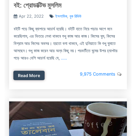
বই: প্রোডাক্টিভ মুসলিম
Apr 22, 2022
ইসলামিক
,
বুক রিভিউ
বইটি পড়ে কিছু ব্যাপারে আচার্য হয়েছি। বইটি হাতে নিয়ে পড়ার আগে মনে
করেছিলাম, এর ভিতরে লেখা থাকবে শুধু কাজ আর কাজ। কিসের ঘুম, কিসের
বিশ্রাম আর কিসের অবসর। হয়তো বলা থাকবে, এই দুনিয়াতে কি শুধু ঘুমাতে
আসছেন। শুধু কাজ করেন আর অন্য কিছু নয়। পরবর্তীতে ঘুমের উপর চ্যাপ্টার
পড়ে আরও বেশি আচার্য হয়েছি যে,
.....
9,975 Comments
Read More