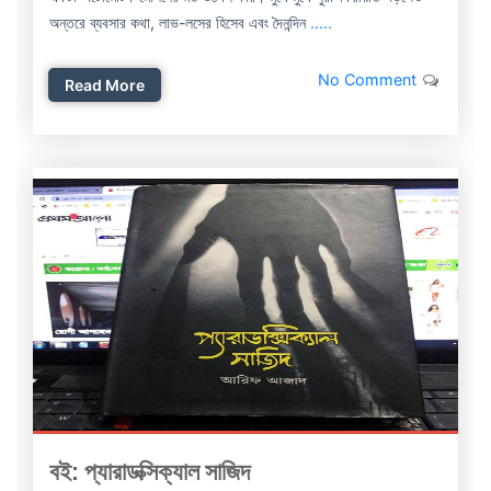
অন্তরে ব্যবসার কথা, লাভ-লসের হিসেব এবং দৈনন্দিন
.....
No Comment
Read More
বই: প্যারাডক্সিক্যাল সাজিদ