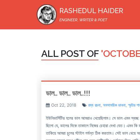
RASHEDUL HAIDER
ENGINEER, WRITER & POET
ALL POST OF
'OCTOBER
ডাল.. ডাল.. ডাল..!!!
Oct 22, 2018
রম্য রচনা
,
সমসাময়িক ভাবনা
,
স্মৃতির প
ইউনিভার্সিটির হলের ডাল আমরাও খেয়েছিলাম। সে ডাল এমন স্বচ্ছ 
ছিলো যে, ডালের দিকে তাকালে নিজের চেহারা দেখা যেত। এমন কি 
তাকিয়ে আমরা চুলের স্টাইল পর্যন্ত ঠিক করতাম। সেই ডাল খেয়ে আ