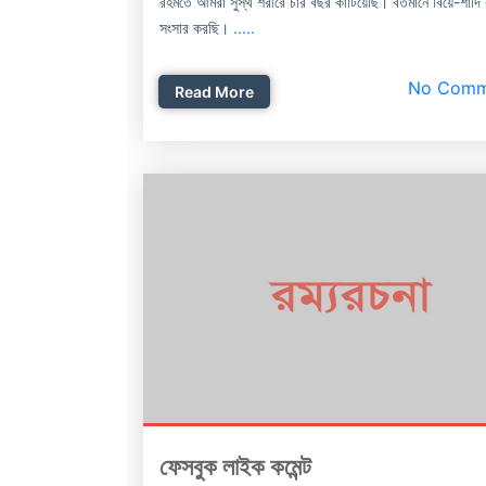
রহমতে আমরা সুস্থ শরীরে চার বছর কাটিয়েছি। বর্তমানে বিয়ে-শাদি
সংসার করছি।
.....
No Comm
Read More
ফেসবুক লাইক কমেন্ট