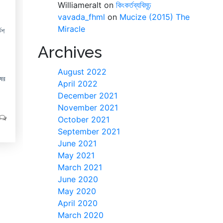
Williameralt
on
কিংকর্তব্যবিমূঢ়
vavada_fhml
on
Mucize (2015) The
Miracle
িশ
Archives
August 2022
ষের
April 2022
December 2021
November 2021
October 2021
September 2021
June 2021
May 2021
March 2021
June 2020
May 2020
April 2020
March 2020