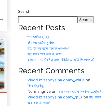
Search
Search
Recent Posts
শুভ জন্মদিন ২০২২
বই: প্রোডাক্টিভ মুসলিম
বই: ইন দ্য হ্যান্ড অব তা-লে-বা-ন
বই: ফজর আর করব না কাজা!
বাংলাদেশ-অস্ট্রেলিয়া ম্যাচ রিভিউ: এ আমি কি দেখলাম?
Recent Comments
Vivod iz zapoya na domy_whEa
on
কিংকর্তব্যবিমূঢ়
Normangrive
on
আজ আমার তৃতীয় শুভ বিবাহ…বার্ষিকী!
Vivod iz zapoya na domy_qtEr
on
বই: ফজর
আর করব না কাজা!