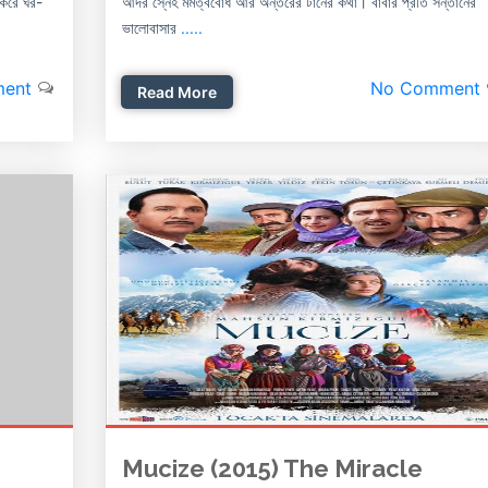
 করে ঘর-
আদর স্নেহ মমত্ববোধ আর অন্তরের টানের কথা। বাবার প্রতি সন্তানের
ভালোবাসার
.....
ent
No Comment
Read More
Mucize (2015) The Miracle