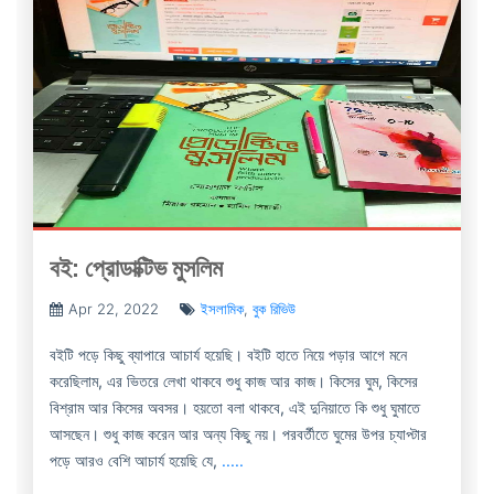
বই: প্রোডাক্টিভ মুসলিম
Apr 22, 2022
ইসলামিক
,
বুক রিভিউ
বইটি পড়ে কিছু ব্যাপারে আচার্য হয়েছি। বইটি হাতে নিয়ে পড়ার আগে মনে
করেছিলাম, এর ভিতরে লেখা থাকবে শুধু কাজ আর কাজ। কিসের ঘুম, কিসের
বিশ্রাম আর কিসের অবসর। হয়তো বলা থাকবে, এই দুনিয়াতে কি শুধু ঘুমাতে
আসছেন। শুধু কাজ করেন আর অন্য কিছু নয়। পরবর্তীতে ঘুমের উপর চ্যাপ্টার
পড়ে আরও বেশি আচার্য হয়েছি যে,
.....