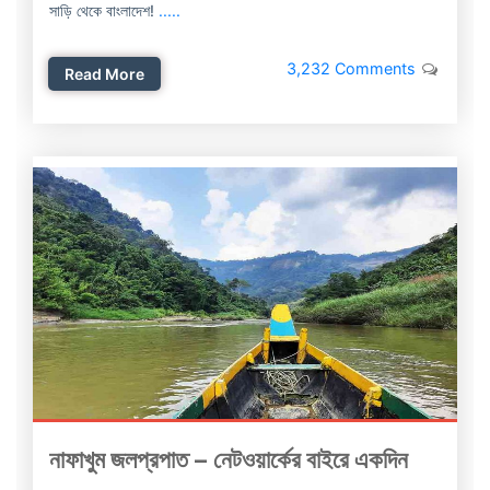
সাড়ি থেকে বাংলাদেশ!
.....
3,232 Comments
Read More
নাফাখুম জলপ্রপাত – নেটওয়ার্কের বাইরে একদিন