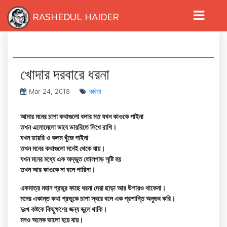
RASHEDUL HAIDER
খোদার দরবারে ধরনা
Mar 24, 2018
কবিতা
আমার মনের চাপা কথাগুলো বলার মত যখন কাওকে পাইনা
তখন এলোমেলো ভাবে ডায়রিতে লিখে রাখি।
যখন ডায়রি ও কলম খুঁজে পাইনা
তখন মনের কথাগুলো মনেই থেকে যায়।
যখন মনের মধ্যে এক অদ্ভুত তোলপাড় সৃষ্টি হয়
তখন আর কাওকে না বলে পারিনা।
একমাত্র মহান প্রভুর কাছে ধরনা দেয়া ছাড়া আর উপায়ও থাকেনা।
HOME
মনের একান্ত কথা প্রভুকে চাপা স্বরে বলে এক প্রশান্তি অনুভব করি।
দুঃখ কষ্টকে কিছুক্ষণের জন্য ভুলে থাকি।
মনও অনেক ভালো হয়ে যায়।