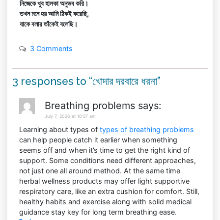
নিজেকে খুব হালকা অনুভব করি।
তখন মনে হয় আমি ঠিকই করেছি,
যাকে বলার তাঁকেই বলেছি।
3 Comments
3 responses to “খোদার দরবারে ধরনা”
Breathing problems
says:
July 7, 2026 at 10:27 am
Learning about types of
types of breathing problems
can help people catch it earlier when something
seems off and when it’s time to get the right kind of
support. Some conditions need different approaches,
not just one all around method. At the same time
herbal wellness products may offer light supportive
respiratory care, like an extra cushion for comfort. Still,
healthy habits and exercise along with solid medical
guidance stay key for long term breathing ease.