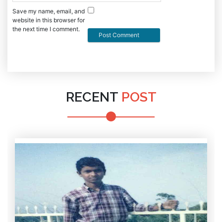
Save my name, email, and
website in this browser for
the next time I comment.
RECENT
POST