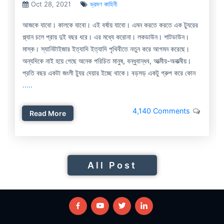
Oct 28, 2021
ভ্রমণ কাহিনী
আজকে যাবো। কালকে যাবো। এই বর্ষায় যাবো। এমন করতে করতে এক ট্যুরের
প্ল্যান চলে প্রায় দুই বছর ধরে। এর মধ্যে করোনা। লকডাউন। শাটডাউন।
মাস্ক। স্যানিটাইজার ইত্যাদি ইত্যাদি পৃথিবীতে নতুন করে আগমন করেছে।
অন্যদিকে নাই হয়ে গেছে অনেক পরিচিত মানুষ, বন্ধুবান্ধব, আত্মীয়-অনাত্মীয়।
প্রতি বছর একটা জংলী ট্যুর দেয়ার ইচ্ছে থাকে। বড়সড় একটু গ্রুপ করে কোন
.....
4,140 Comments
Read More
All Post