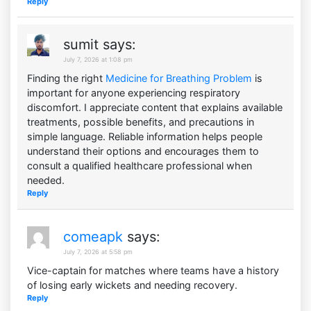
Reply
sumit
says:
July 7, 2026 at 1:08 pm
Finding the right
Medicine for Breathing Problem
is
important for anyone experiencing respiratory
discomfort. I appreciate content that explains available
treatments, possible benefits, and precautions in
simple language. Reliable information helps people
understand their options and encourages them to
consult a qualified healthcare professional when
needed.
Reply
comeapk
says:
July 7, 2026 at 5:58 pm
Vice-captain for matches where teams have a history
of losing early wickets and needing recovery.
Reply