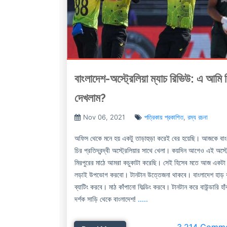
বাংলাদেশ-অস্ট্রেলিয়া ম্যাচ রিভিউ: এ আমি 
দেখলাম?
Nov 06, 2021
পত্রিকায় প্রকাশিত
,
রম্য রচনা
অফিস থেকে মনে হয় একটু তাড়াহুড়া করেই বের হয়েছি। আজকে বা
চির প্রতিদ্বন্দ্বী অস্ট্রেলিয়ার সাথে খেলা। কয়দিন আগেও এই অস্ট্
মিরপুরের মাঠে আমরা কচুকাটা করেছি। সেই হিসেব মতে আজ একটা হা
লড়াই উপভোগ করবো। টানটান উত্তেজনা থাকবে। বাংলাদেশ হাড় ক
ব্যাটিং করবে। মাঠ কাঁপানো ফিল্ডিং করবে। টানটান করে বাউন্ডারি হা
দর্শক সাড়ি থেকে বাংলাদেশ!
.....