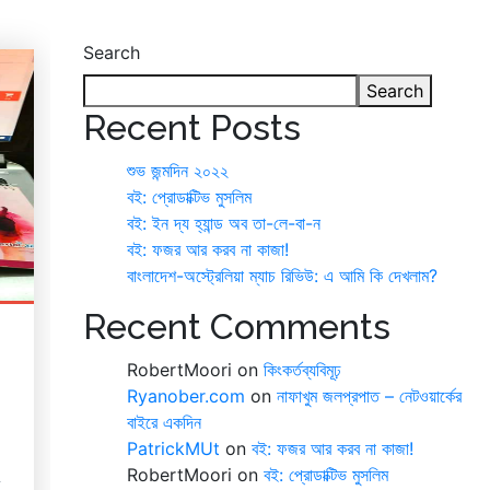
Search
Search
Recent Posts
শুভ জন্মদিন ২০২২
বই: প্রোডাক্টিভ মুসলিম
বই: ইন দ্য হ্যান্ড অব তা-লে-বা-ন
বই: ফজর আর করব না কাজা!
বাংলাদেশ-অস্ট্রেলিয়া ম্যাচ রিভিউ: এ আমি কি দেখলাম?
Recent Comments
RobertMoori
on
কিংকর্তব্যবিমূঢ়
Ryanober.com
on
নাফাখুম জলপ্রপাত – নেটওয়ার্কের
বাইরে একদিন
PatrickMUt
on
বই: ফজর আর করব না কাজা!
RobertMoori
on
বই: প্রোডাক্টিভ মুসলিম