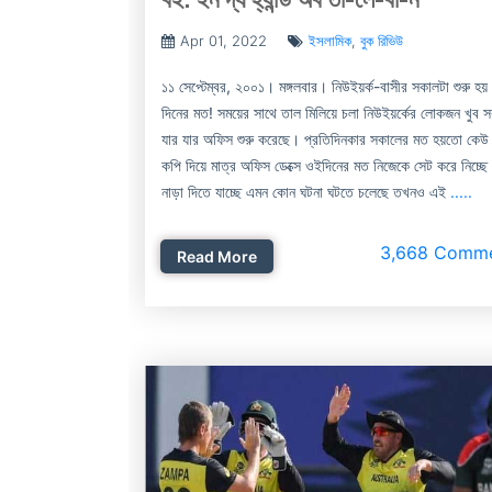
Apr 01, 2022
ইসলামিক
,
বুক রিভিউ
১১ সেপ্টেম্বর, ২০০১। মঙ্গলবার। নিউইয়র্ক-বাসীর সকালটা শুরু হয় 
দিনের মত! সময়ের সাথে তাল মিলিয়ে চলা নিউইয়র্কের লোকজন খুব 
যার যার অফিস শুরু করেছে। প্রতিদিনকার সকালের মত হয়তো কেউ
কপি দিয়ে মাত্র অফিস ডেক্সে ওইদিনের মত নিজেকে সেট করে নিচ্ছে
নাড়া দিতে যাচ্ছে এমন কোন ঘটনা ঘটতে চলেছে তখনও এই
.....
3,668 Comm
Read More