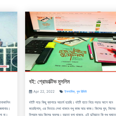
বই: প্রোডাক্টিভ মুসলিম
Apr 22, 2022
ইসলামিক
,
বুক রিভিউ
োনাকালিন
বইটি পড়ে কিছু ব্যাপারে আচার্য হয়েছি। বইটি হাতে নিয়ে পড়ার আগে মনে
 জমানার।
করেছিলাম, এর ভিতরে লেখা থাকবে শুধু কাজ আর কাজ। কিসের ঘুম, কিসের
লো না।
বিশ্রাম আর কিসের অবসর। হয়তো বলা থাকবে, এই দুনিয়াতে কি শুধু ঘুমাতে