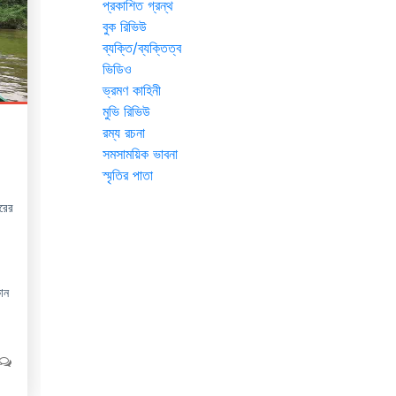
প্রকাশিত গ্রন্থ
বুক রিভিউ
ব্যক্তি/ব্যক্তিত্ব
ভিডিও
ভ্রমণ কাহিনী
মুভি রিভিউ
রম্য রচনা
সমসাময়িক ভাবনা
স্মৃতির পাতা
রের
।
োন