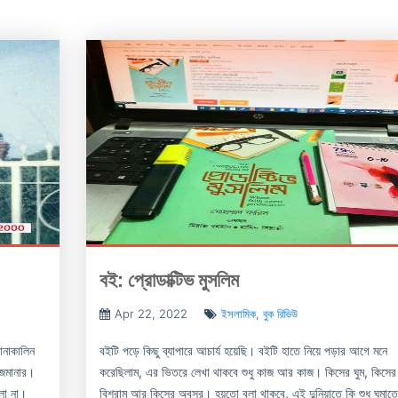
বই: প্রোডাক্টিভ মুসলিম
Apr 22, 2022
ইসলামিক
,
বুক রিভিউ
োনাকালিন
বইটি পড়ে কিছু ব্যাপারে আচার্য হয়েছি। বইটি হাতে নিয়ে পড়ার আগে মনে
 জমানার।
করেছিলাম, এর ভিতরে লেখা থাকবে শুধু কাজ আর কাজ। কিসের ঘুম, কিসের
লো না।
বিশ্রাম আর কিসের অবসর। হয়তো বলা থাকবে, এই দুনিয়াতে কি শুধু ঘুমাতে