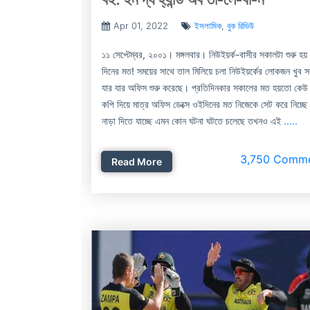
Apr 01, 2022
ইসলামিক
,
বুক রিভিউ
১১ সেপ্টেম্বর, ২০০১। মঙ্গলবার। নিউইয়র্ক-বাসীর সকালটা শুরু হয় 
দিনের মত! সময়ের সাথে তাল মিলিয়ে চলা নিউইয়র্কের লোকজন খুব 
যার যার অফিস শুরু করেছে। প্রতিদিনকার সকালের মত হয়তো কেউ
কপি দিয়ে মাত্র অফিস ডেক্সে ওইদিনের মত নিজেকে সেট করে নিচ্ছে
নাড়া দিতে যাচ্ছে এমন কোন ঘটনা ঘটতে চলেছে তখনও এই
.....
3,750 Comm
Read More