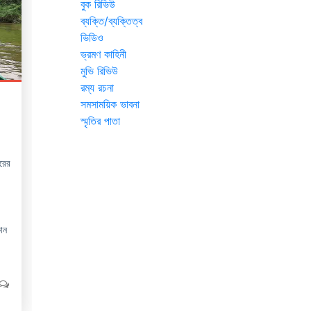
বুক রিভিউ
ব্যক্তি/ব্যক্তিত্ব
ভিডিও
ভ্রমণ কাহিনী
মুভি রিভিউ
রম্য রচনা
সমসাময়িক ভাবনা
স্মৃতির পাতা
রের
।
োন