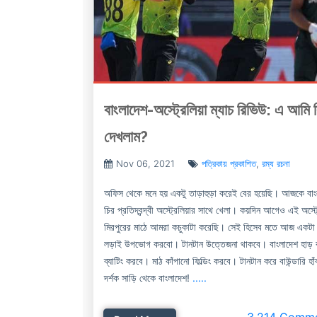
বাংলাদেশ-অস্ট্রেলিয়া ম্যাচ রিভিউ: এ আমি 
দেখলাম?
Nov 06, 2021
পত্রিকায় প্রকাশিত
,
রম্য রচনা
অফিস থেকে মনে হয় একটু তাড়াহুড়া করেই বের হয়েছি। আজকে বা
চির প্রতিদ্বন্দ্বী অস্ট্রেলিয়ার সাথে খেলা। কয়দিন আগেও এই অস্ট্
মিরপুরের মাঠে আমরা কচুকাটা করেছি। সেই হিসেব মতে আজ একটা হা
লড়াই উপভোগ করবো। টানটান উত্তেজনা থাকবে। বাংলাদেশ হাড় ক
ব্যাটিং করবে। মাঠ কাঁপানো ফিল্ডিং করবে। টানটান করে বাউন্ডারি হা
দর্শক সাড়ি থেকে বাংলাদেশ!
.....