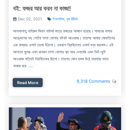
বই: ফজর আর করব না কাজা!
Dec 02, 2021
ইসলামিক
,
বুক রিভিউ
আসসালাতু খাইরুম মিনান নাউম! মাত্র ফজরের আজান হয়েছে। সামনের বাসার
আঙ্কেলের বড় গেটের তালা খোলার খটখট আওয়াজ। তারপর আমার মোবাইলের
এক নাম্বার এলার্ম ভেজে উঠলো। একরাশ বিরক্তিসহ এলার্ম বন্ধ করলাম। এই
আলতো ঘুমের এমন ঝনঝন তালা খোলার শব্দ আর এলার্মের এমন ভিট-ঘুটে
আওয়াজ সত্যিই বিরক্তিকর ছিলো। তারপর কোন রকম উঠে দায়সারা ভাবে
নামাজ ঘরে
.....
8,318 Comments
Read More