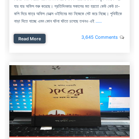
যার যার অফিস শুরু করেছে। প্রতিদিনকার সকালের মত হয়তো কেউ কেউ চা-
কপি দিয়ে মাত্র অফিস ডেক্সে ওইদিনের মত নিজেকে সেট করে নিচ্ছে। পৃথিবীকে
নাড়া দিতে যাচ্ছে এমন কোন ঘটনা ঘটতে চলেছে তখনও এই
.....
3,645 Comments
Read More