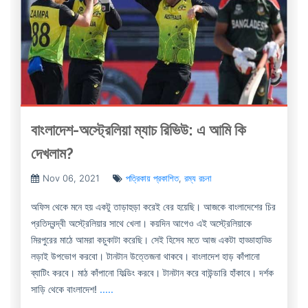
বাংলাদেশ-অস্ট্রেলিয়া ম্যাচ রিভিউ: এ আমি কি
দেখলাম?
Nov 06, 2021
পত্রিকায় প্রকাশিত
,
রম্য রচনা
অফিস থেকে মনে হয় একটু তাড়াহুড়া করেই বের হয়েছি। আজকে বাংলাদেশের চির
প্রতিদ্বন্দ্বী অস্ট্রেলিয়ার সাথে খেলা। কয়দিন আগেও এই অস্ট্রেলিয়াকে
মিরপুরের মাঠে আমরা কচুকাটা করেছি। সেই হিসেব মতে আজ একটা হাড্ডাহাড্ডি
লড়াই উপভোগ করবো। টানটান উত্তেজনা থাকবে। বাংলাদেশ হাড় কাঁপানো
ব্যাটিং করবে। মাঠ কাঁপানো ফিল্ডিং করবে। টানটান করে বাউন্ডারি হাঁকাবে। দর্শক
সাড়ি থেকে বাংলাদেশ!
.....