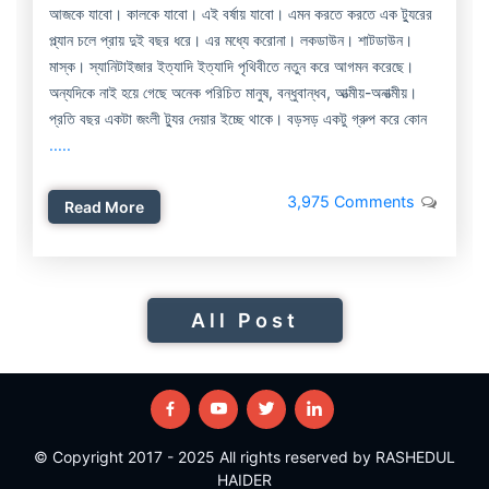
আজকে যাবো। কালকে যাবো। এই বর্ষায় যাবো। এমন করতে করতে এক ট্যুরের
প্ল্যান চলে প্রায় দুই বছর ধরে। এর মধ্যে করোনা। লকডাউন। শাটডাউন।
মাস্ক। স্যানিটাইজার ইত্যাদি ইত্যাদি পৃথিবীতে নতুন করে আগমন করেছে।
অন্যদিকে নাই হয়ে গেছে অনেক পরিচিত মানুষ, বন্ধুবান্ধব, আত্মীয়-অনাত্মীয়।
প্রতি বছর একটা জংলী ট্যুর দেয়ার ইচ্ছে থাকে। বড়সড় একটু গ্রুপ করে কোন
.....
3,975 Comments
Read More
All Post
© Copyright 2017 - 2025 All rights reserved by RASHEDUL
HAIDER