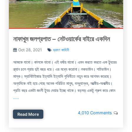
নাফাখুম জলপ্রপাত – নেটওয়ার্কের বাইরে একদিন
Oct 28, 2021
ভ্রমণ কাহিনী
আজকে যাবো। কালকে যাবো। এই বর্ষায় যাবো। এমন করতে করতে এক ট্যুরের
প্ল্যান চলে প্রায় দুই বছর ধরে। এর মধ্যে করোনা। লকডাউন। শাটডাউন।
মাস্ক। স্যানিটাইজার ইত্যাদি ইত্যাদি পৃথিবীতে নতুন করে আগমন করেছে।
অন্যদিকে নাই হয়ে গেছে অনেক পরিচিত মানুষ, বন্ধুবান্ধব, আত্মীয়-অনাত্মীয়।
প্রতি বছর একটা জংলী ট্যুর দেয়ার ইচ্ছে থাকে। বড়সড় একটু গ্রুপ করে কোন
.....
4,010 Comments
Read More