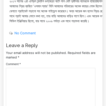
২০১৭ সালের ২রা এপ্রিল সন্দ্বীপ গুপ্তছড়া ঘাটে লাল বোট দুর্ঘটনায় যাদেরকে হারিয়েছিলাম ত
আমাদের প্রিয় ব্যক্তি ‘ওসমান স্যার’ যিনি আমাদের পরিবারের অনেক কাছের লোক ছিলেন
বেলাতে প্রাইভেট পড়ানো সহ অনেক গাইডেন্স করেছেন। অন্য আরেক জন হলেন প্রিয় ছোট 
সাথে প্রাই আমার ফোনে কথা হত, তার বাড়ি আমাদের বাড়ির পাশে ছিল। এবং আরেক বন্ধু ‘
সিভিল ইঞ্জিনিয়ার ছিলো, যার সাথে ২০০৬ পর্যন্ত এক সাথে পড়াশুনা করেছি।
No Comment
Leave a Reply
Your email address will not be published.
Required fields are
marked
*
Comment
*