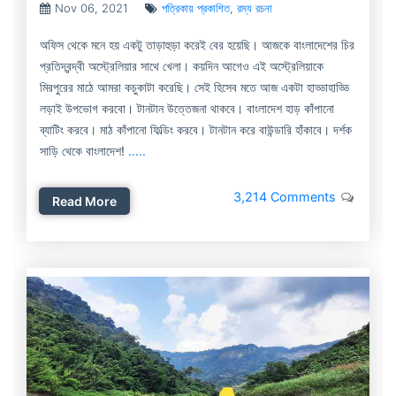
Nov 06, 2021
পত্রিকায় প্রকাশিত
,
রম্য রচনা
অফিস থেকে মনে হয় একটু তাড়াহুড়া করেই বের হয়েছি। আজকে বাংলাদেশের চির
প্রতিদ্বন্দ্বী অস্ট্রেলিয়ার সাথে খেলা। কয়দিন আগেও এই অস্ট্রেলিয়াকে
মিরপুরের মাঠে আমরা কচুকাটা করেছি। সেই হিসেব মতে আজ একটা হাড্ডাহাড্ডি
লড়াই উপভোগ করবো। টানটান উত্তেজনা থাকবে। বাংলাদেশ হাড় কাঁপানো
ব্যাটিং করবে। মাঠ কাঁপানো ফিল্ডিং করবে। টানটান করে বাউন্ডারি হাঁকাবে। দর্শক
সাড়ি থেকে বাংলাদেশ!
.....
3,214 Comments
Read More