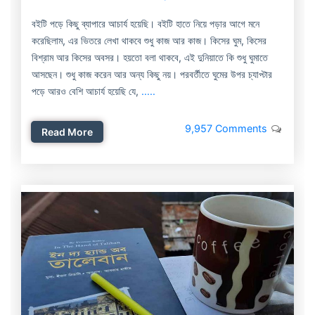
বইটি পড়ে কিছু ব্যাপারে আচার্য হয়েছি। বইটি হাতে নিয়ে পড়ার আগে মনে
করেছিলাম, এর ভিতরে লেখা থাকবে শুধু কাজ আর কাজ। কিসের ঘুম, কিসের
বিশ্রাম আর কিসের অবসর। হয়তো বলা থাকবে, এই দুনিয়াতে কি শুধু ঘুমাতে
আসছেন। শুধু কাজ করেন আর অন্য কিছু নয়। পরবর্তীতে ঘুমের উপর চ্যাপ্টার
পড়ে আরও বেশি আচার্য হয়েছি যে,
.....
9,957 Comments
Read More