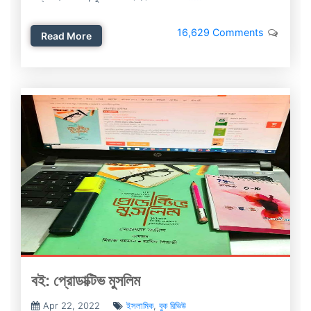
16,629 Comments
Read More
বই: প্রোডাক্টিভ মুসলিম
Apr 22, 2022
ইসলামিক
,
বুক রিভিউ