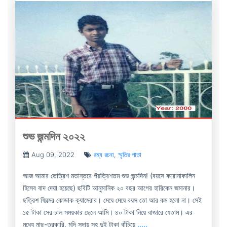
শুভ জন্মদিন ২০২২
Aug 09, 2022
রম্য রচনা
,
স্মৃতির পাতা
আজ আমার তেত্রিশ মতান্তরে পঁয়ত্রিশতম শুভ জন্মদিন! (বয়সে করোনাকালিন
হিসেব বাদ দেয়া হয়েছে) ছবিটি আনুমানিক ২০ বছর আগের হারিকেন জমানার।
ছত্রিশ ফিল্মের কোডাক ক্যামেরার। মেঘে মেঘে বয়স তো আর কম হলো না। সেই
১৫ টাকা সের চাল সময়কার ছেলে আমি। ৪০ টাকা নিয়ে বাজারে যেতাম। এর
মধ্যে মাছ-তরকারি, মুদি সদায় সহ দুই টাকা বাঁচিয়ে
.....