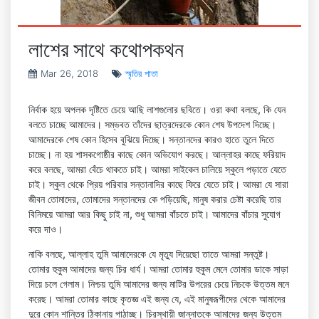
লাশের সাথে কথোপকথন
Mar 26, 2018
স্মৃতির পাতা
নির্বাক হয়ে অপলক দৃষ্টিতে চেয়ে আছি লাশগুলোর ছবিতে। ওরা কথা বলছে, কি যেন
বলতে চাচ্ছে আমাদের। সম্ভবত তাঁদের ছাত্রদেরকে কোন শেষ উপদেশ দিচ্ছে।
আমাদেরকে শেষ কোন হিসেব বুঝিয়ে দিচ্ছে। সন্তানদের কারও হাতে তুলে দিতে
চাচ্ছে। না হয় শাসকগোষ্ঠীর কাছে কোন অভিযোগ করছে। আল্লাহর কাছে ফরিয়াদ
করে বলছে, আমরা বেঁচে থাকতে চাই। আমরা সাইকেল চালিয়ে স্কুলে পড়াতে যেতে
চাই। স্কুল থেকে প্রিয় পরিবার সন্তানাদির কাছে ফিরে যেতে চাই। আমরা যে সারা
জীবন তোমাদের, তোমাদের সন্তানদের কে পড়িয়েছি, মানুষ করার চেষ্টা করেছি তার
বিনিময়ে আমরা আর কিছু চাই না, শুধু আমরা বাঁচতে চাই। আমাদের বাঁচার সুযোগ
করে দাও।
নাকি বলছে, আল্লাহ তুমি আমাদেরকে যে মৃত্যু দিয়েছো তাতে আমরা সন্তুষ্ট।
তোমার হুকুম আমাদের জন্য চির ধার্য। আমরা তোমার হুকুম মেনে তোমার ডাকে সাড়া
দিয়ে চলে গেলাম। নিশ্চয় তুমি আমাদের জন্য মাটির উপরের চেয়ে নিচকে উত্তম মনে
করেছ। আমরা তোমার কাছে কৃতজ্ঞ এই জন্য যে, এই মানুষরূপীদের থেকে আমাদের
দুরে কোন শান্তির ঠিকানায় পাঠাচ্ছ। চিরস্থায়ী জান্নাতকে আমাদের জন্য উত্তম