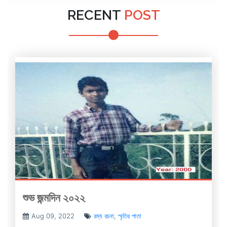
RECENT
POST
শুভ জন্মদিন ২০২২
Aug 09, 2022
রম্য রচনা
,
স্মৃতির পাতা