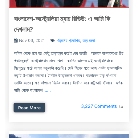
বাংলাদেশ-অস্ট্রেলিয়া ম্যাচ রিভিউ: এ আমি কি
দেখলাম?
Nov 06, 2021
পত্রিকায় প্রকাশিত
,
রম্য রচনা
অফিস থেকে মনে হয় একটু তাড়াহুড়া করেই বের হয়েছি। আজকে বাংলাদেশের চির
প্রতিদ্বন্দ্বী অস্ট্রেলিয়ার সাথে খেলা। কয়দিন আগেও এই অস্ট্রেলিয়াকে
মিরপুরের মাঠে আমরা কচুকাটা করেছি। সেই হিসেব মতে আজ একটা হাড্ডাহাড্ডি
লড়াই উপভোগ করবো। টানটান উত্তেজনা থাকবে। বাংলাদেশ হাড় কাঁপানো
ব্যাটিং করবে। মাঠ কাঁপানো ফিল্ডিং করবে। টানটান করে বাউন্ডারি হাঁকাবে। দর্শক
সাড়ি থেকে বাংলাদেশ!
.....
3,227 Comments
Read More