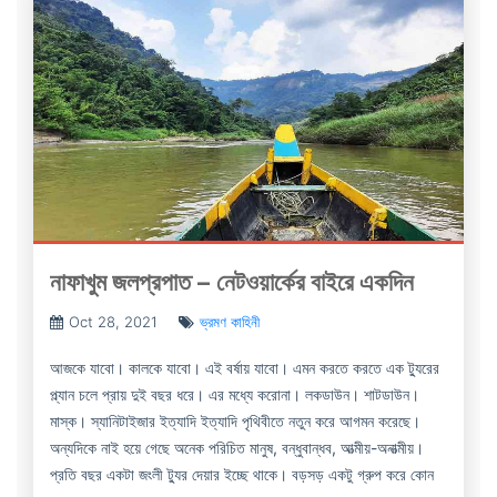
নাফাখুম জলপ্রপাত – নেটওয়ার্কের বাইরে একদিন
Oct 28, 2021
ভ্রমণ কাহিনী
আজকে যাবো। কালকে যাবো। এই বর্ষায় যাবো। এমন করতে করতে এক ট্যুরের
প্ল্যান চলে প্রায় দুই বছর ধরে। এর মধ্যে করোনা। লকডাউন। শাটডাউন।
মাস্ক। স্যানিটাইজার ইত্যাদি ইত্যাদি পৃথিবীতে নতুন করে আগমন করেছে।
অন্যদিকে নাই হয়ে গেছে অনেক পরিচিত মানুষ, বন্ধুবান্ধব, আত্মীয়-অনাত্মীয়।
প্রতি বছর একটা জংলী ট্যুর দেয়ার ইচ্ছে থাকে। বড়সড় একটু গ্রুপ করে কোন