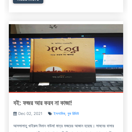
বই: ফজর আর করব না কাজা!
Dec 02, 2021
ইসলামিক
,
বুক রিভিউ
আসসালাতু খাইরুম মিনান নাউম! মাত্র ফজরের আজান হয়েছে। সামনের বাসার