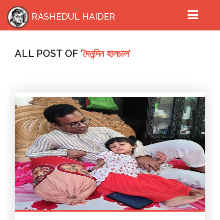
RASHEDUL HAIDER
ALL POST OF
'দৈনন্দিন হালচাল'
HOME