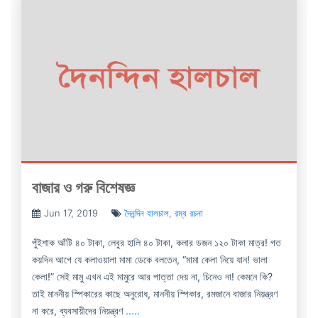
বাজার ও গরু বিশেষজ্ঞ
Jun 17, 2019
দৈনন্দিন হালচাল
,
রম্য রচনা
পুঁইশাক আঁটি ৪০ টাকা, লেবুর হালি ৪০ টাকা, কলার ডজন ১২০ টাকা মাত্র! গত
কয়দিন আগে যে কলাওয়ালা মামা ডেকে বলতেন, “মামা কেলা নিয়ে যান! ভালা
কেলা!” সেই মামু এখন এই মামুরে আর পাত্তা দেয় না, চিনেও না! কেমনে কি?
তাই মাননীয় স্পিকারের কাছে অনুরোধ, মাননীয় স্পিকার, রমজানে বাজার নিয়ন্ত্রণ
না করে, ব্যবসায়ীদের নিয়ন্ত্রণ
.....