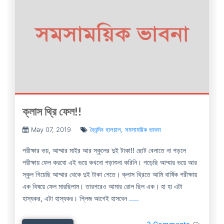
ক্লাস থ্রি ফেল!!
May 07, 2019
দৈনন্দিন হালচাল
,
সমসাময়িক ভাবনা
পরীক্ষার ভয়, আম্মার মাইর আর স্কুলের দুই টাকা!! ছোট বেলাতে না পড়লে
পরীক্ষায় ফেল করবো এই ভয়ে কখনো পড়াশুনা করিনি। পড়েছি আম্মার ভয়ে আর
স্কুল গিয়েছি আম্মার থেকে দুই টাকা পেতে। ক্লাস থ্রিতে আমি বার্ষিক পরীক্ষায়
এক বিষয়ে ফেল মারছিলাম। তারপরেও আমার রোল ছিল এক। হা হা এটা
হাস্যকর, এটা হাস্যকর। প্লিজ আগেই হাসবেন
.....