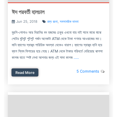
ঈদ পরবর্তী হালচাল
Jun 25, 2018
রম্য রচনা
,
সমসাময়িক ভাবনা
মুরগি-পোলাও আর বিরানির বদ হজমের ঢেকুর এখনো যায় নাই সাথে মাঝে মাঝে
পেটের ঘুটঘুট পুটপুট গর্জন অনেকটা ATM থেকে টাকা গণনার আওয়াজের মত।
মানি ব্যাগের স্বাস্থ্য শারিরিক অবস্থা থেকেও খারাপ। ব্যাগের স্বাস্থ্য হানি হয়ে
ব্যাগ স্লিম ফিগারের হয়ে গেছে। ATM থেকে টাকার পরিবর্তে বেরিয়েছে ঝাপসা
কাগজ যাতে স্পষ্ট লেখা আপনার জন্য এই সাদা কাগজ
.....
5 Comments
Read More