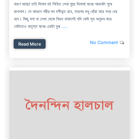
বারণ আছে! তাই দিলাম না! লিখিত লেখা মুছে দিলাম! মনের আগুনটা পুষে
রাখলাম। সে আগুনে শরীর মন বশীভূত হবে, তারপর শুধু ধোঁয়া আর গন্ধ বের
হবে। কিছু বলা বা লেখা থেকে বিরত থাকলেই যদি কেউ সুখ অনুভব করে
সেটাতেও অতৃপ্ত মনের একটা বুঝ
.....
No Comment
Read More