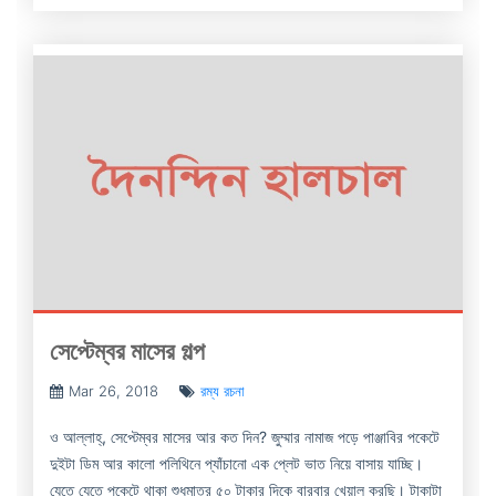
সেপ্টেম্বর মাসের গল্প
Mar 26, 2018
রম্য রচনা
ও আল্লাহ্‌, সেপ্টেম্বর মাসের আর কত দিন? জুম্মার নামাজ পড়ে পাঞ্জাবির পকেটে
দুইটা ডিম আর কালো পলিথিনে প্যাঁচানো এক প্লেট ভাত নিয়ে বাসায় যাচ্ছি।
যেতে যেতে পকেটে থাকা শুধুমাত্র ৫০ টাকার দিকে বারবার খেয়াল করছি। টাকাটা