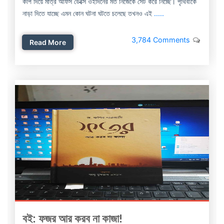
কপি দিয়ে মাত্র অফিস ডেক্সে ওইদিনের মত নিজেকে সেট করে নিচ্ছে। পৃথিবীকে
নাড়া দিতে যাচ্ছে এমন কোন ঘটনা ঘটতে চলেছে তখনও এই
.....
3,784 Comments
Read More
বই: ফজর আর করব না কাজা!