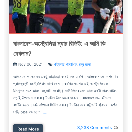
বাংলাদেশ-অস্ট্রেলিয়া ম্যাচ রিভিউ: এ আমি কি
দেখলাম?
Nov 06, 2021
পত্রিকায় প্রকাশিত
,
রম্য রচনা
অফিস থেকে মনে হয় একটু তাড়াহুড়া করেই বের হয়েছি। আজকে বাংলাদেশের চির
প্রতিদ্বন্দ্বী অস্ট্রেলিয়ার সাথে খেলা। কয়দিন আগেও এই অস্ট্রেলিয়াকে
মিরপুরের মাঠে আমরা কচুকাটা করেছি। সেই হিসেব মতে আজ একটা হাড্ডাহাড্ডি
লড়াই উপভোগ করবো। টানটান উত্তেজনা থাকবে। বাংলাদেশ হাড় কাঁপানো
ব্যাটিং করবে। মাঠ কাঁপানো ফিল্ডিং করবে। টানটান করে বাউন্ডারি হাঁকাবে। দর্শক
সাড়ি থেকে বাংলাদেশ!
.....
3,238 Comments
Read More