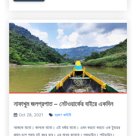
নাফাখুম জলপ্রপাত – নেটওয়ার্কের বাইরে একদিন
Oct 28, 2021
ভ্রমণ কাহিনী
আজকে যাবো। কালকে যাবো। এই বর্ষায় যাবো। এমন করতে করতে এক ট্যুরের
প্ল্যান চলে প্রায় দুই বছর ধরে। এর মধ্যে করোনা। লকডাউন। শাটডাউন।