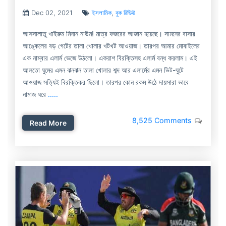
Dec 02, 2021
ইসলামিক
,
বুক রিভিউ
আসসালাতু খাইরুম মিনান নাউম! মাত্র ফজরের আজান হয়েছে। সামনের বাসার
আঙ্কেলের বড় গেটের তালা খোলার খটখট আওয়াজ। তারপর আমার মোবাইলের
এক নাম্বার এলার্ম ভেজে উঠলো। একরাশ বিরক্তিসহ এলার্ম বন্ধ করলাম। এই
আলতো ঘুমের এমন ঝনঝন তালা খোলার শব্দ আর এলার্মের এমন ভিট-ঘুটে
আওয়াজ সত্যিই বিরক্তিকর ছিলো। তারপর কোন রকম উঠে দায়সারা ভাবে
নামাজ ঘরে
.....
8,525 Comments
Read More