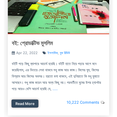
বই: প্রোডাক্টিভ মুসলিম
Apr 22, 2022
ইসলামিক
,
বুক রিভিউ
বইটি পড়ে কিছু ব্যাপারে আচার্য হয়েছি। বইটি হাতে নিয়ে পড়ার আগে মনে
করেছিলাম, এর ভিতরে লেখা থাকবে শুধু কাজ আর কাজ। কিসের ঘুম, কিসের
বিশ্রাম আর কিসের অবসর। হয়তো বলা থাকবে, এই দুনিয়াতে কি শুধু ঘুমাতে
আসছেন। শুধু কাজ করেন আর অন্য কিছু নয়। পরবর্তীতে ঘুমের উপর চ্যাপ্টার
পড়ে আরও বেশি আচার্য হয়েছি যে,
.....
10,222 Comments
Read More