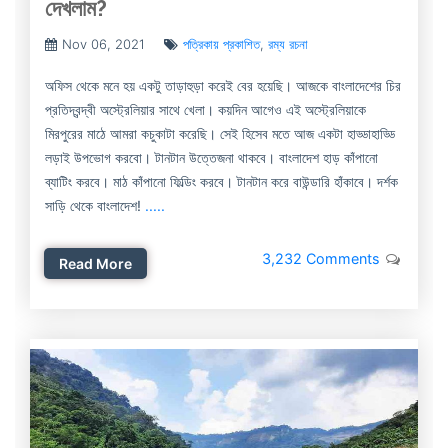
দেখলাম?
Nov 06, 2021
পত্রিকায় প্রকাশিত
,
রম্য রচনা
অফিস থেকে মনে হয় একটু তাড়াহুড়া করেই বের হয়েছি। আজকে বাংলাদেশের চির
প্রতিদ্বন্দ্বী অস্ট্রেলিয়ার সাথে খেলা। কয়দিন আগেও এই অস্ট্রেলিয়াকে
মিরপুরের মাঠে আমরা কচুকাটা করেছি। সেই হিসেব মতে আজ একটা হাড্ডাহাড্ডি
লড়াই উপভোগ করবো। টানটান উত্তেজনা থাকবে। বাংলাদেশ হাড় কাঁপানো
ব্যাটিং করবে। মাঠ কাঁপানো ফিল্ডিং করবে। টানটান করে বাউন্ডারি হাঁকাবে। দর্শক
সাড়ি থেকে বাংলাদেশ!
.....
3,232 Comments
Read More