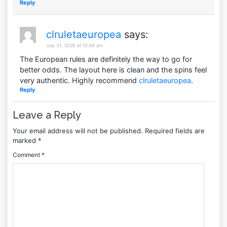
Reply
clruletaeuropea
says:
July 31, 2026 at 10:49 am
The European rules are definitely the way to go for
better odds. The layout here is clean and the spins feel
very authentic. Highly recommend
clruletaeuropea
.
Reply
Leave a Reply
Your email address will not be published.
Required fields are
marked
*
Comment
*