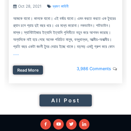
Oct 28, 2021
ভ্রমণ কাহিনী
আজকে যাবো। কালকে যাবো। এই বর্ষায় যাবো। এমন করতে করতে এক ট্যুরের
প্ল্যান চলে প্রায় দুই বছর ধরে। এর মধ্যে করোনা। লকডাউন। শাটডাউন।
মাস্ক। স্যানিটাইজার ইত্যাদি ইত্যাদি পৃথিবীতে নতুন করে আগমন করেছে।
অন্যদিকে নাই হয়ে গেছে অনেক পরিচিত মানুষ, বন্ধুবান্ধব, আত্মীয়-অনাত্মীয়।
প্রতি বছর একটা জংলী ট্যুর দেয়ার ইচ্ছে থাকে। বড়সড় একটু গ্রুপ করে কোন
.....
3,986 Comments
Read More
All Post