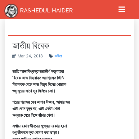
RASHEDUL HAIDER
জাতীয় বিবেক
Mar 24, 2018
কবিতা
জাতি আজ বিধ্বস্ত জরাজীর্ণ সত্ত্বাহারা
বিবেক আজ বিভ্রান্ত জরাগ্রস্ত জিম্মি
বিবেককে বেচে আজ নিত্য দিনের খোরাক
শুধু সুরের সাথে সুর মিলিয়ে চলা।
পরের পরাজয় যেন আমার উৎসব, আমার জয়
এটা কোন যুদ্ধ নয়, এটা একটা খেলা
অন্যকে মেরে নিজে বাঁচার খেলা।
এখানে কোন জীবনের মূল্যের দরকার হয়না
শুধু জীবনকে মৃত ঘোষণা করা ছাড়া।
মঞ্চের অভিনয় এখানে বাস্তবে