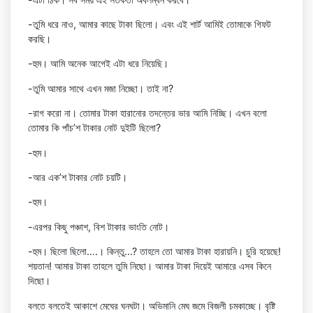
-তুমি ধরে নাও, আমার কাছে টাকা ছিলো। এবং এই শার্ট আমিই তোমাকে গিফট
করছি।
-হুম। আমি অনেক আগেই এটা ধরে নিয়েছি।
-তুমি আমার সাথে এখন মজা নিচ্ছো। তাই না?
-রাগ করো না। তোমার টাকা হারানোর তদন্তের ভার আমি নিচ্ছি। এখন বলো
তোমার কি পাঁচ’শ টাকার নোট দুইটি ছিলো?
-হুম।
-আর এক’শ টাকার নোট চয়টি।
-হুম।
-এরপর কিছু পঞ্চাশ, বিশ টাকার ভাংতি নোট।
-হুম। ছিলো ছিলো….। কিন্তু…? তাহলে তো আমার টাকা হারায়নি। চুরি হয়েছে!
শয়তান! আমার টাকা তাহলে তুমি নিছো। আমার টাকা দিয়েই আমারে এসব কিনে
দিছো।
বলতে বলতেই আকাশে মেঘের ঘনঘটা। অভিমানি মেঘ জমে বিজলী চমকাচ্ছে। বৃষ্টি