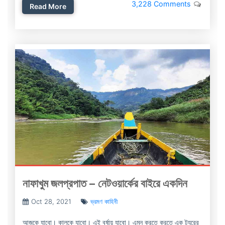
3,228 Comments
Read More
নাফাখুম জলপ্রপাত – নেটওয়ার্কের বাইরে একদিন
Oct 28, 2021
ভ্রমণ কাহিনী
আজকে যাবো। কালকে যাবো। এই বর্ষায় যাবো। এমন করতে করতে এক ট্যুরের