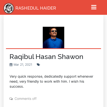
RASHEDUL HAIDER
Raqibul Hasan Shawon
Mar 21, 2021
HOME
Very quick response, dedicatedly support whenever
need, very friendly to work with him. I wish his
success.
Comments off