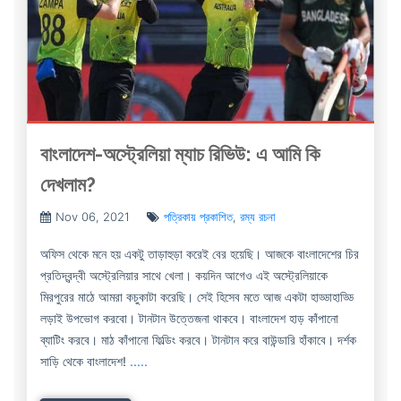
বাংলাদেশ-অস্ট্রেলিয়া ম্যাচ রিভিউ: এ আমি কি
দেখলাম?
Nov 06, 2021
পত্রিকায় প্রকাশিত
,
রম্য রচনা
অফিস থেকে মনে হয় একটু তাড়াহুড়া করেই বের হয়েছি। আজকে বাংলাদেশের চির
প্রতিদ্বন্দ্বী অস্ট্রেলিয়ার সাথে খেলা। কয়দিন আগেও এই অস্ট্রেলিয়াকে
মিরপুরের মাঠে আমরা কচুকাটা করেছি। সেই হিসেব মতে আজ একটা হাড্ডাহাড্ডি
লড়াই উপভোগ করবো। টানটান উত্তেজনা থাকবে। বাংলাদেশ হাড় কাঁপানো
ব্যাটিং করবে। মাঠ কাঁপানো ফিল্ডিং করবে। টানটান করে বাউন্ডারি হাঁকাবে। দর্শক
সাড়ি থেকে বাংলাদেশ!
.....