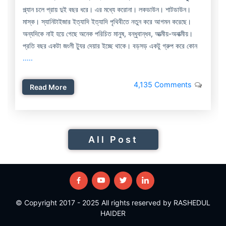
প্ল্যান চলে প্রায় দুই বছর ধরে। এর মধ্যে করোনা। লকডাউন। শাটডাউন।
মাস্ক। স্যানিটাইজার ইত্যাদি ইত্যাদি পৃথিবীতে নতুন করে আগমন করেছে।
অন্যদিকে নাই হয়ে গেছে অনেক পরিচিত মানুষ, বন্ধুবান্ধব, আত্মীয়-অনাত্মীয়।
প্রতি বছর একটা জংলী ট্যুর দেয়ার ইচ্ছে থাকে। বড়সড় একটু গ্রুপ করে কোন
.....
4,135 Comments
Read More
All Post
© Copyright 2017 - 2025 All rights reserved by RASHEDUL
HAIDER