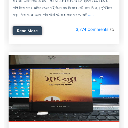
যার যার অফিস শুরু করেছে। প্রতিদিনকার সকালের মত হয়তো কেউ কেউ চা-
কপি দিয়ে মাত্র অফিস ডেক্সে ওইদিনের মত নিজেকে সেট করে নিচ্ছে। পৃথিবীকে
নাড়া দিতে যাচ্ছে এমন কোন ঘটনা ঘটতে চলেছে তখনও এই
.....
3,774 Comments
Read More