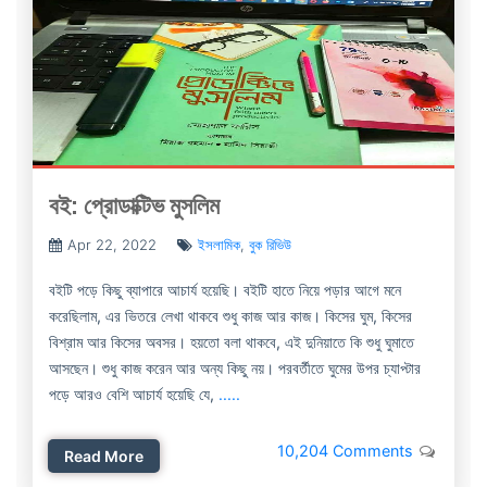
বই: প্রোডাক্টিভ মুসলিম
Apr 22, 2022
ইসলামিক
,
বুক রিভিউ
বইটি পড়ে কিছু ব্যাপারে আচার্য হয়েছি। বইটি হাতে নিয়ে পড়ার আগে মনে
করেছিলাম, এর ভিতরে লেখা থাকবে শুধু কাজ আর কাজ। কিসের ঘুম, কিসের
বিশ্রাম আর কিসের অবসর। হয়তো বলা থাকবে, এই দুনিয়াতে কি শুধু ঘুমাতে
আসছেন। শুধু কাজ করেন আর অন্য কিছু নয়। পরবর্তীতে ঘুমের উপর চ্যাপ্টার
পড়ে আরও বেশি আচার্য হয়েছি যে,
.....
10,204 Comments
Read More