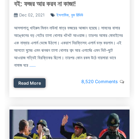
বই: ফজর আর করব না কাজা!
Dec 02, 2021
ইসলামিক
,
বুক রিভিউ
আসসালাতু খাইরুম মিনান নাউম! মাত্র ফজরের আজান হয়েছে। সামনের বাসার
আঙ্কেলের বড় গেটের তালা খোলার খটখট আওয়াজ। তারপর আমার মোবাইলের
এক নাম্বার এলার্ম ভেজে উঠলো। একরাশ বিরক্তিসহ এলার্ম বন্ধ করলাম। এই
আলতো ঘুমের এমন ঝনঝন তালা খোলার শব্দ আর এলার্মের এমন ভিট-ঘুটে
আওয়াজ সত্যিই বিরক্তিকর ছিলো। তারপর কোন রকম উঠে দায়সারা ভাবে
নামাজ ঘরে
.....
8,520 Comments
Read More